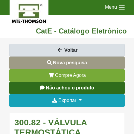
Menu
CatE - Catálogo Eletrônico
Voltar
Nova pesquisa
Compre Agora
Não achou o produto
Exportar
300.82 - VÁLVULA
TERMOSTÁTICA