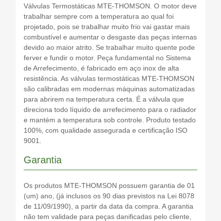
Válvulas Termostáticas MTE-THOMSON. O motor deve
trabalhar sempre com a temperatura ao qual foi
projetado, pois se trabalhar muito frio vai gastar mais
combustível e aumentar o desgaste das peças internas
devido ao maior atrito. Se trabalhar muito quente pode
ferver e fundir o motor. Peça fundamental no Sistema
de Arrefecimento, é fabricado em aço inox de alta
resistência. As válvulas termostáticas MTE-THOMSON
são calibradas em modernas máquinas automatizadas
para abrirem na temperatura certa. É a válvula que
direciona todo líquido de arrefecimento para o radiador
e mantém a temperatura sob controle. Produto testado
100%, com qualidade assegurada e certificação ISO
9001.
Garantia
Os produtos MTE-THOMSON possuem garantia de 01
(um) ano, (já inclusos os 90 dias previstos na Lei 8078
de 11/09/1990), a partir da data da compra. A garantia
não tem validade para peças danificadas pelo cliente,