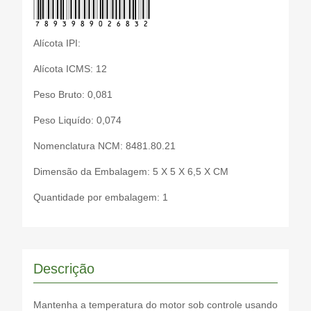
7893989026832
Alícota IPI:
Alícota ICMS: 12
Peso Bruto: 0,081
Peso Liquído: 0,074
Nomenclatura NCM: 8481.80.21
Dimensão da Embalagem: 5 X 5 X 6,5 X CM
Quantidade por embalagem: 1
Descrição
Mantenha a temperatura do motor sob controle usando