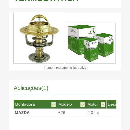
Imagem meramente ilustrativa
Aplicações(1)
Montadora
Modelo
Motor
Desc. Motor
MAZDA
626
2.0 L4