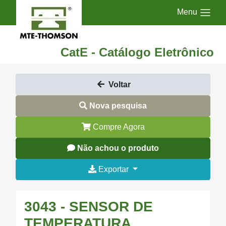
Menu
CatE - Catálogo Eletrônico
Voltar
Nova pesquisa
Compre Agora
Não achou o produto
Exportar
3043 - SENSOR DE
TEMPERATURA