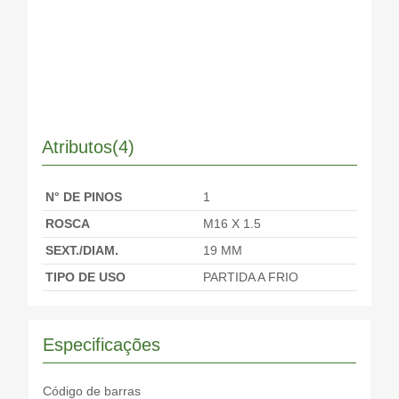
Atributos(4)
N° DE PINOS
1
ROSCA
M16 X 1.5
SEXT./DIAM.
19 MM
TIPO DE USO
PARTIDA A FRIO
Especificações
Código de barras