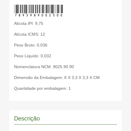
7893989002300
Alícota IPI: 9,75
Alícota ICMS: 12
Peso Bruto: 0,036
Peso Liquído: 0,032
Nomenclatura NCM: 9025.90.90
Dimensão da Embalagem: 6 X 3,3 X 3,3 X CM
Quantidade por embalagem: 1
Descrição