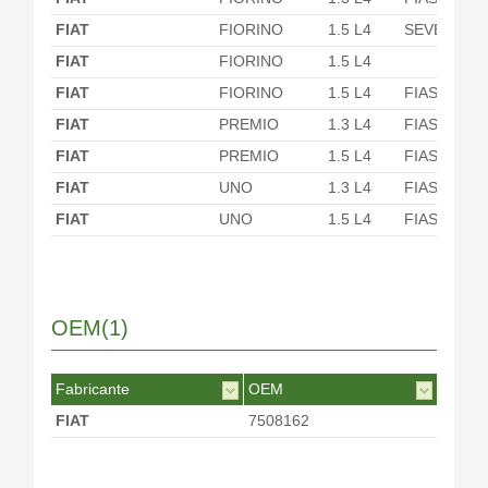
FIAT
FIORINO
1.5 L4
SEVEL
FIAT
FIORINO
1.5 L4
FIAT
FIORINO
1.5 L4
FIASA
FIAT
PREMIO
1.3 L4
FIASA
FIAT
PREMIO
1.5 L4
FIASA
FIAT
UNO
1.3 L4
FIASA
FIAT
UNO
1.5 L4
FIASA
OEM(1)
Fabricante
OEM
FIAT
7508162