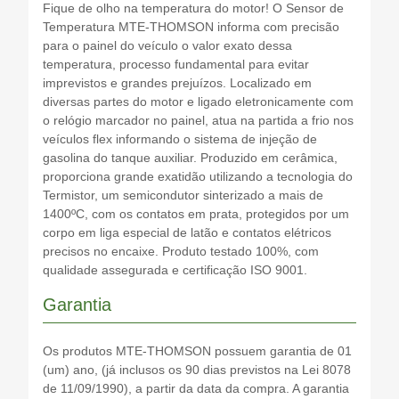
Fique de olho na temperatura do motor! O Sensor de
Temperatura MTE-THOMSON informa com precisão
para o painel do veículo o valor exato dessa
temperatura, processo fundamental para evitar
imprevistos e grandes prejuízos. Localizado em
diversas partes do motor e ligado eletronicamente com
o relógio marcador no painel, atua na partida a frio nos
veículos flex informando o sistema de injeção de
gasolina do tanque auxiliar. Produzido em cerâmica,
proporciona grande exatidão utilizando a tecnologia do
Termistor, um semicondutor sinterizado a mais de
1400ºC, com os contatos em prata, protegidos por um
corpo em liga especial de latão e contatos elétricos
precisos no encaixe. Produto testado 100%, com
qualidade assegurada e certificação ISO 9001.
Garantia
Os produtos MTE-THOMSON possuem garantia de 01
(um) ano, (já inclusos os 90 dias previstos na Lei 8078
de 11/09/1990), a partir da data da compra. A garantia