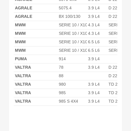
AGRALE
5075.4
3.9 L4
D 229-4
AGRALE
BX 100/130
3.9 L4
D 229-4
MWM
SERIE 10 / X10
4.3 L4
SERIE 10 / 
MWM
SERIE 10 / X10
4.3 L4
SERIE 10 / 
MWM
SERIE 10 / X10
6.5 L6
SERIE 10 / 
MWM
SERIE 10 / X10
6.5 L6
SERIE 10 / 
PUMA
914
3.9 L4
VALTRA
78
3.9 L4
D 229-4
VALTRA
88
D 229-4
VALTRA
980
3.9 L4
TD 229-4
VALTRA
985
3.9 L4
TD 229-4
VALTRA
985 S 4X4
3.9 L4
TD 229-4