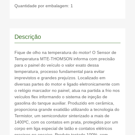
Quantidade por embalagem: 1
Descrição
Fique de olho na temperatura do motor! O Sensor de
Temperatura MTE-THOMSON informa com precisão
para o painel do veículo o valor exato dessa
temperatura, processo fundamental para evitar
imprevistos e grandes prejuízos. Localizado em
diversas partes do motor e ligado eletronicamente com
o relógio marcador no painel, atua na partida a frio nos
veículos flex informando o sistema de injeção de
gasolina do tanque auxiliar. Produzido em cerâmica,
proporciona grande exatidão utilizando a tecnologia do
Termistor, um semicondutor sinterizado a mais de
1400ºC, com os contatos em prata, protegidos por um
corpo em liga especial de latão e contatos elétricos
precisos no encaixe. Produto testado 100%, com