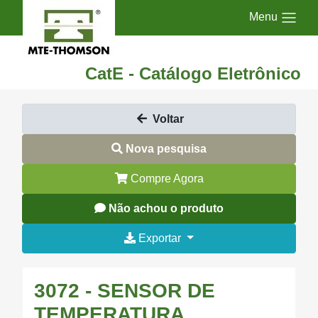
Menu
CatE - Catálogo Eletrônico
Voltar
Nova pesquisa
Compre Agora
Não achou o produto
Exportar
3072 - SENSOR DE
TEMPERATURA