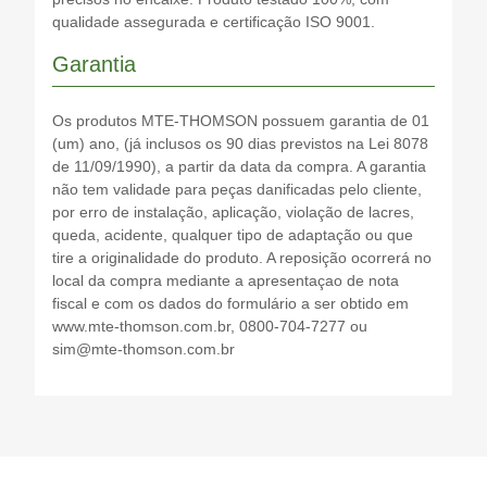
qualidade assegurada e certificação ISO 9001.
Garantia
Os produtos MTE-THOMSON possuem garantia de 01
(um) ano, (já inclusos os 90 dias previstos na Lei 8078
de 11/09/1990), a partir da data da compra. A garantia
não tem validade para peças danificadas pelo cliente,
por erro de instalação, aplicação, violação de lacres,
queda, acidente, qualquer tipo de adaptação ou que
tire a originalidade do produto. A reposição ocorrerá no
local da compra mediante a apresentaçao de nota
fiscal e com os dados do formulário a ser obtido em
www.mte-thomson.com.br, 0800-704-7277 ou
sim@mte-thomson.com.br