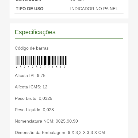
TIPO DE USO
INDICADOR NO PAINEL
Especificações
Código de barras
7893989004649
Alícota IPI: 9,75
Alícota ICMS: 12
Peso Bruto: 0,0325
Peso Liquído: 0,028
Nomenclatura NCM: 9025.90.90
Dimensão da Embalagem: 6 X 3,3 X 3,3 X CM