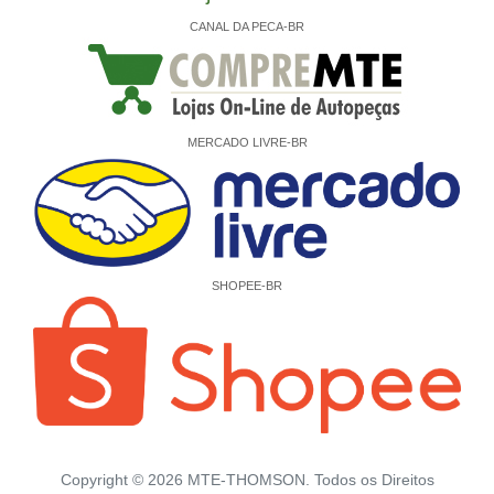
CANAL DA PECA-BR
MERCADO LIVRE-BR
SHOPEE-BR
Copyright ©
2026
MTE-THOMSON. Todos os Direitos