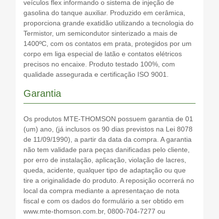
veículos flex informando o sistema de injeção de
gasolina do tanque auxiliar. Produzido em cerâmica,
proporciona grande exatidão utilizando a tecnologia do
Termistor, um semicondutor sinterizado a mais de
1400ºC, com os contatos em prata, protegidos por um
corpo em liga especial de latão e contatos elétricos
precisos no encaixe. Produto testado 100%, com
qualidade assegurada e certificação ISO 9001.
Garantia
Os produtos MTE-THOMSON possuem garantia de 01
(um) ano, (já inclusos os 90 dias previstos na Lei 8078
de 11/09/1990), a partir da data da compra. A garantia
não tem validade para peças danificadas pelo cliente,
por erro de instalação, aplicação, violação de lacres,
queda, acidente, qualquer tipo de adaptação ou que
tire a originalidade do produto. A reposição ocorrerá no
local da compra mediante a apresentaçao de nota
fiscal e com os dados do formulário a ser obtido em
www.mte-thomson.com.br, 0800-704-7277 ou