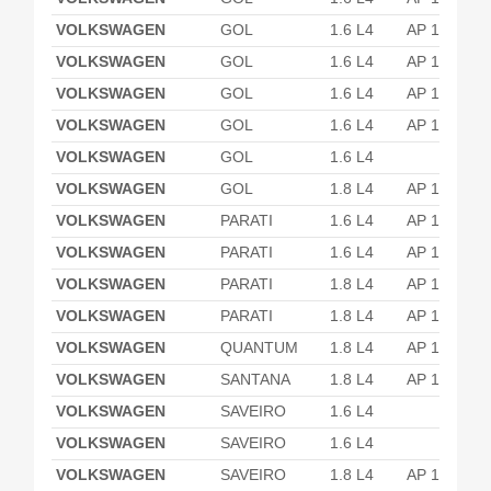
VOLKSWAGEN
GOL
1.6 L4
AP 1600
VOLKSWAGEN
GOL
1.6 L4
AP 1600
VOLKSWAGEN
GOL
1.6 L4
AP 1600
VOLKSWAGEN
GOL
1.6 L4
AP 1600
VOLKSWAGEN
GOL
1.6 L4
VOLKSWAGEN
GOL
1.8 L4
AP 1800
VOLKSWAGEN
PARATI
1.6 L4
AP 1600
VOLKSWAGEN
PARATI
1.6 L4
AP 1600
VOLKSWAGEN
PARATI
1.8 L4
AP 1800
VOLKSWAGEN
PARATI
1.8 L4
AP 1800
VOLKSWAGEN
QUANTUM
1.8 L4
AP 1800
VOLKSWAGEN
SANTANA
1.8 L4
AP 1800
VOLKSWAGEN
SAVEIRO
1.6 L4
VOLKSWAGEN
SAVEIRO
1.6 L4
VOLKSWAGEN
SAVEIRO
1.8 L4
AP 1800