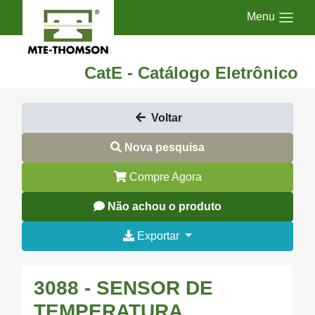
Menu
CatE - Catálogo Eletrônico
Voltar
Nova pesquisa
Compre Agora
Não achou o produto
Exportar
3088 - SENSOR DE
TEMPERATURA