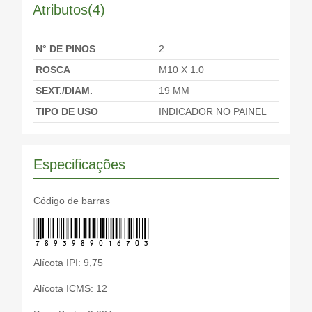
Atributos(4)
N° DE PINOS
2
ROSCA
M10 X 1.0
SEXT./DIAM.
19 MM
TIPO DE USO
INDICADOR NO PAINEL
Especificações
Código de barras
7893989016703
Alícota IPI: 9,75
Alícota ICMS: 12