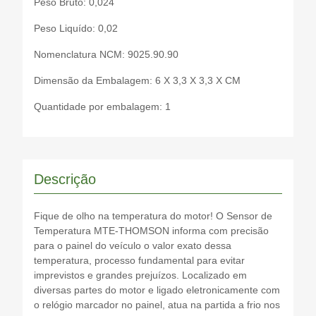
Peso Bruto: 0,024
Peso Liquído: 0,02
Nomenclatura NCM: 9025.90.90
Dimensão da Embalagem: 6 X 3,3 X 3,3 X CM
Quantidade por embalagem: 1
Descrição
Fique de olho na temperatura do motor! O Sensor de
Temperatura MTE-THOMSON informa com precisão
para o painel do veículo o valor exato dessa
temperatura, processo fundamental para evitar
imprevistos e grandes prejuízos. Localizado em
diversas partes do motor e ligado eletronicamente com
o relógio marcador no painel, atua na partida a frio nos