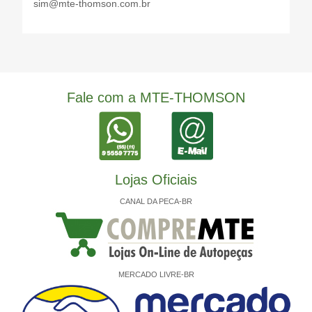
sim@mte-thomson.com.br
Fale com a MTE-THOMSON
Lojas Oficiais
CANAL DA PECA-BR
MERCADO LIVRE-BR