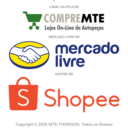
CANAL DA PECA-BR
MERCADO LIVRE-BR
SHOPEE-BR
Copyright ©
2026
MTE-THOMSON. Todos os Direitos