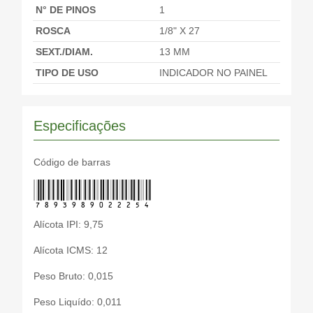
N° DE PINOS
1
ROSCA
1/8" X 27
SEXT./DIAM.
13 MM
TIPO DE USO
INDICADOR NO PAINEL
Especificações
Código de barras
7893989022254
Alícota IPI: 9,75
Alícota ICMS: 12
Peso Bruto: 0,015
Peso Liquído: 0,011