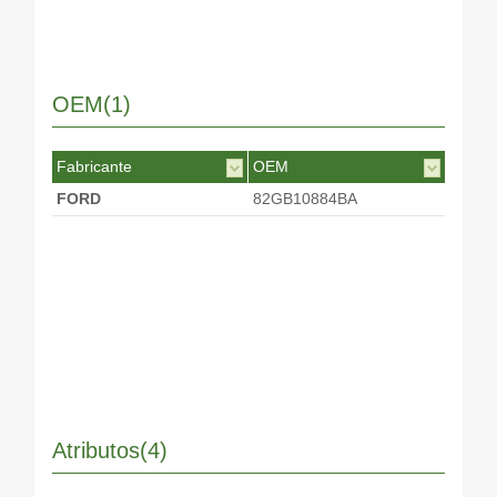
OEM(1)
Fabricante
OEM
FORD
82GB10884BA
Atributos(4)