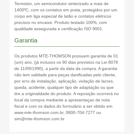
Termistor, um semicondutor sinterizado a mais de
1400ºC, com os contatos em prata, protegidos por um
corpo em liga especial de latão e contatos elétricos
precisos no encaixe. Produto testado 100%, com
qualidade assegurada e certificação ISO 9001.
Garantia
Os produtos MTE-THOMSON possuem garantia de 01
(um) ano, (já inclusos os 90 dias previstos na Lei 8078
de 11/09/1990), a partir da data da compra. A garantia
não tem validade para peças danificadas pelo cliente,
por erro de instalação, aplicação, violação de lacres,
queda, acidente, qualquer tipo de adaptação ou que
tire a originalidade do produto. A reposição ocorrerá no
local da compra mediante a apresentaçao de nota
fiscal e com os dados do formulário a ser obtido em
www.mte-thomson.com.br, 0800-704-7277 ou
sim@mte-thomson.com.br