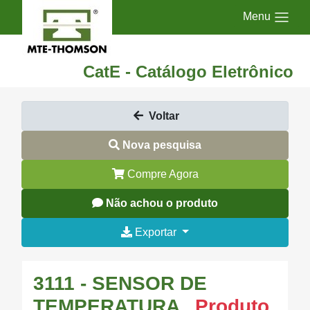
Menu
CatE - Catálogo Eletrônico
Voltar
Nova pesquisa
Compre Agora
Não achou o produto
Exportar
3111 - SENSOR DE
TEMPERATURA
Produto