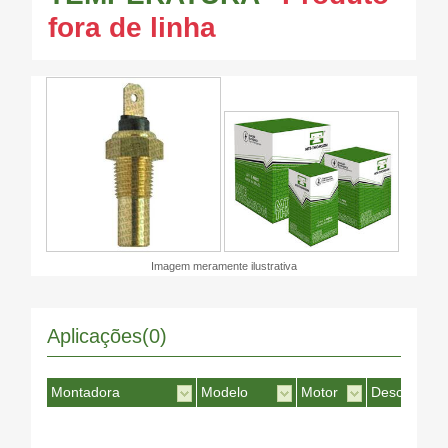
fora de linha
Imagem meramente ilustrativa
Aplicações(0)
Montadora
Modelo
Motor
Desc. Motor