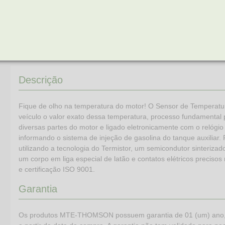
Descrição
Fique de olho na temperatura do motor! O Sensor de Tempera
veículo o valor exato dessa temperatura, processo fundamental p
diversas partes do motor e ligado eletronicamente com o relógio 
informando o sistema de injeção de gasolina do tanque auxiliar
utilizando a tecnologia do Termistor, um semicondutor sinteriza
um corpo em liga especial de latão e contatos elétricos precis
e certificação ISO 9001.
Garantia
Os produtos MTE-THOMSON possuem garantia de 01 (um) ano, (já