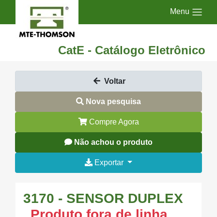
Menu
CatE - Catálogo Eletrônico
Voltar
Nova pesquisa
Compre Agora
Não achou o produto
Exportar
3170 - SENSOR DUPLEX
Produto fora de linha