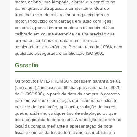
motor, aciona uma lâmpada, alarme e o ponteiro no
painel quando ultrapassa a temperatura ideal de
trabalho, evitando assim o superaquecimento do
motor. Produzido com carcaça em latão com ligas
especiais, possui internamente um disco bimetálico
calibrado em coluna eletrônica de alta precisão que
aciona os contatos de prata e um Termistor,
semicondutor de cerâmica. Produto testado 100%, com
qualidade assegurada e certificação ISO 9001.
Garantia
Os produtos MTE-THOMSON possuem garantia de 01
(um) ano, (já inclusos os 90 dias previstos na Lei 8078
de 11/09/1990), a partir da data da compra. A garantia
não tem validade para peças danificadas pelo cliente,
por erro de instalação, aplicação, violação de lacres,
queda, acidente, qualquer tipo de adaptação ou que
tire a originalidade do produto. A reposição ocorrerá no
local da compra mediante a apresentaçao de nota
fiscal e com os dados do formulário a ser obtido em