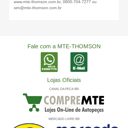
www.mte-thomson.com.br, 0800-704-7277 ou
sim@mte-thomson.com.br
Fale com a MTE-THOMSON
Lojas Oficiais
CANAL DA PECA-BR
MERCADO LIVRE-BR