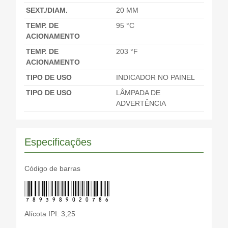
SEXT./DIAM.
20 MM
TEMP. DE
95 °C
ACIONAMENTO
TEMP. DE
203 °F
ACIONAMENTO
TIPO DE USO
INDICADOR NO PAINEL
TIPO DE USO
LÂMPADA DE
ADVERTÊNCIA
Especificações
Código de barras
7893989020786
Alícota IPI: 3,25