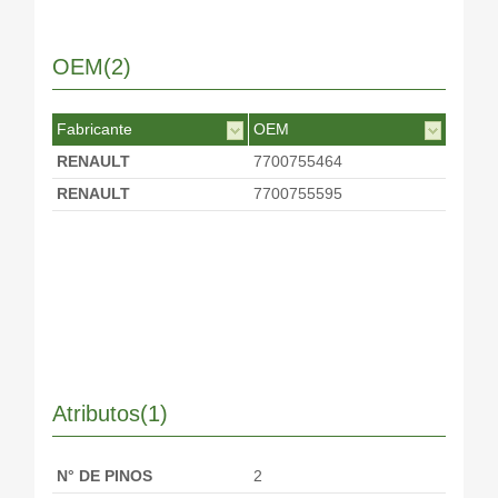
OEM(2)
Fabricante
OEM
RENAULT
7700755464
RENAULT
7700755595
Atributos(1)
N° DE PINOS
2