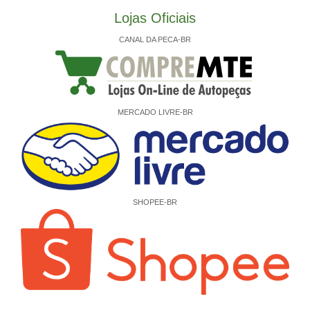
Lojas Oficiais
CANAL DA PECA-BR
MERCADO LIVRE-BR
SHOPEE-BR