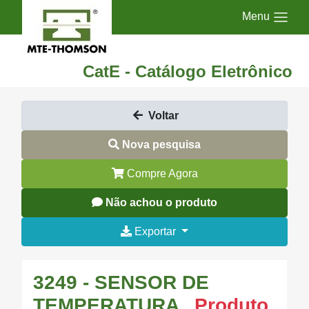
Menu
CatE - Catálogo Eletrônico
Voltar
Nova pesquisa
Compre Agora
Não achou o produto
Exportar
3249 - SENSOR DE
TEMPERATURA
Produto