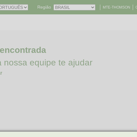
Região
MTE-THOMSON
 encontrada
a nossa equipe te ajudar
r