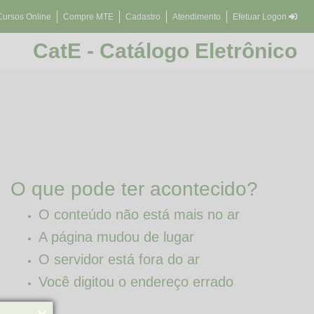
Cursos Online
Compre MTE
Cadastro
Atendimento
Efetuar Logon
CatE - Catálogo Eletrônico
O que pode ter acontecido?
O conteúdo não está mais no ar
A página mudou de lugar
O servidor está fora do ar
Você digitou o endereço errado