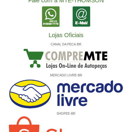
Fale com a MTE-THOMSON
Lojas Oficiais
CANAL DA PECA-BR
MERCADO LIVRE-BR
SHOPEE-BR