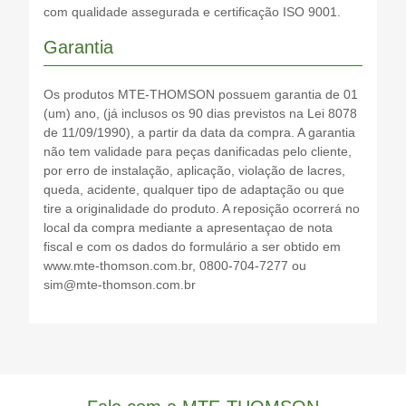
com qualidade assegurada e certificação ISO 9001.
Garantia
Os produtos MTE-THOMSON possuem garantia de 01
(um) ano, (já inclusos os 90 dias previstos na Lei 8078
de 11/09/1990), a partir da data da compra. A garantia
não tem validade para peças danificadas pelo cliente,
por erro de instalação, aplicação, violação de lacres,
queda, acidente, qualquer tipo de adaptação ou que
tire a originalidade do produto. A reposição ocorrerá no
local da compra mediante a apresentaçao de nota
fiscal e com os dados do formulário a ser obtido em
www.mte-thomson.com.br, 0800-704-7277 ou
sim@mte-thomson.com.br