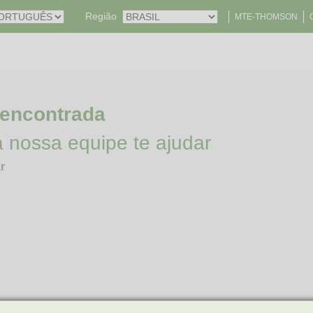
Região
MTE-THOMSON
 encontrada
a nossa equipe te ajudar
r