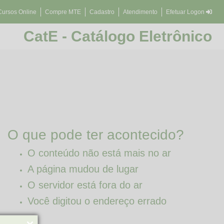
Cursos Online
Compre MTE
Cadastro
Atendimento
Efetuar Logon
CatE - Catálogo Eletrônico
O que pode ter acontecido?
O conteúdo não está mais no ar
A página mudou de lugar
O servidor está fora do ar
Você digitou o endereço errado