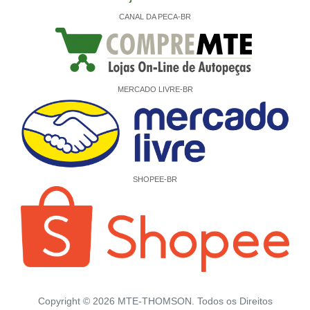
CANAL DA PECA-BR
MERCADO LIVRE-BR
SHOPEE-BR
Copyright ©
2026
MTE-THOMSON. Todos os Direitos