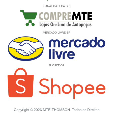
CANAL DA PECA-BR
MERCADO LIVRE-BR
SHOPEE-BR
Copyright ©
2026
MTE-THOMSON. Todos os Direitos