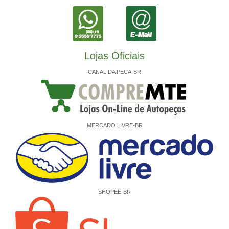
Lojas Oficiais
CANAL DA PECA-BR
MERCADO LIVRE-BR
SHOPEE-BR