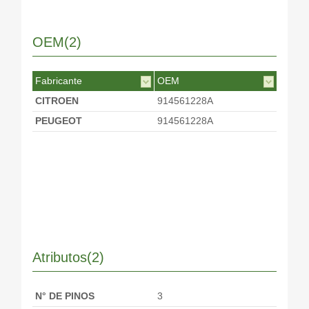
OEM(2)
Fabricante
OEM
CITROEN
914561228A
PEUGEOT
914561228A
Atributos(2)
N° DE PINOS
3