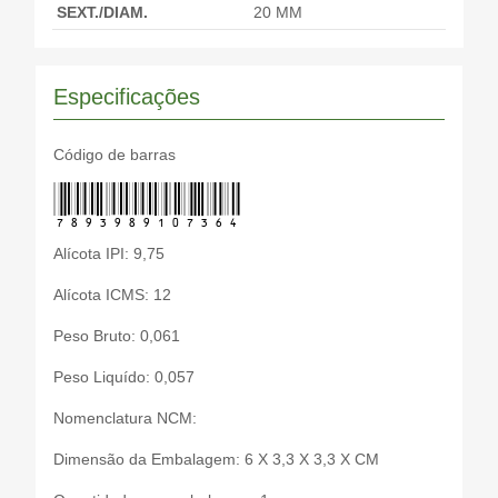
SEXT./DIAM.
20 MM
Especificações
Código de barras
7893989107364
Alícota IPI: 9,75
Alícota ICMS: 12
Peso Bruto: 0,061
Peso Liquído: 0,057
Nomenclatura NCM:
Dimensão da Embalagem: 6 X 3,3 X 3,3 X CM