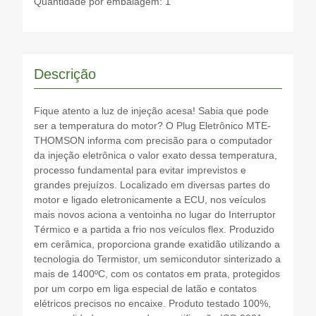
Quantidade por embalagem: 1
Descrição
Fique atento a luz de injeção acesa! Sabia que pode
ser a temperatura do motor? O Plug Eletrônico MTE-
THOMSON informa com precisão para o computador
da injeção eletrônica o valor exato dessa temperatura,
processo fundamental para evitar imprevistos e
grandes prejuízos. Localizado em diversas partes do
motor e ligado eletronicamente a ECU, nos veículos
mais novos aciona a ventoinha no lugar do Interruptor
Térmico e a partida a frio nos veículos flex. Produzido
em cerâmica, proporciona grande exatidão utilizando a
tecnologia do Termistor, um semicondutor sinterizado a
mais de 1400ºC, com os contatos em prata, protegidos
por um corpo em liga especial de latão e contatos
elétricos precisos no encaixe. Produto testado 100%,