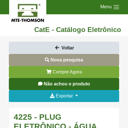
Menu
CatE - Catálogo Eletrônico
Voltar
Nova pesquisa
Compre Agora
Não achou o produto
Exportar
4225 - PLUG
ELETRÔNICO - ÁGUA