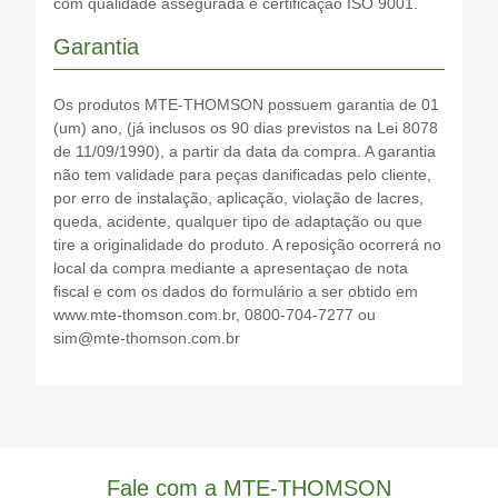
com qualidade assegurada e certificação ISO 9001.
Garantia
Os produtos MTE-THOMSON possuem garantia de 01
(um) ano, (já inclusos os 90 dias previstos na Lei 8078
de 11/09/1990), a partir da data da compra. A garantia
não tem validade para peças danificadas pelo cliente,
por erro de instalação, aplicação, violação de lacres,
queda, acidente, qualquer tipo de adaptação ou que
tire a originalidade do produto. A reposição ocorrerá no
local da compra mediante a apresentaçao de nota
fiscal e com os dados do formulário a ser obtido em
www.mte-thomson.com.br, 0800-704-7277 ou
sim@mte-thomson.com.br
Fale com a MTE-THOMSON