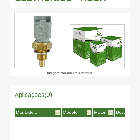
Imagem meramente ilustrativa
Aplicações(0)
Montadora
Modelo
Motor
Desc. Motor