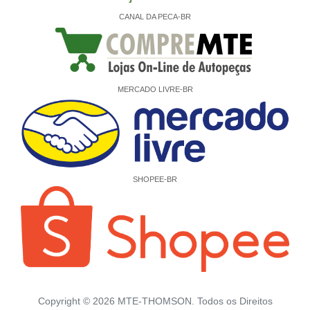
CANAL DA PECA-BR
MERCADO LIVRE-BR
SHOPEE-BR
Copyright ©
2026
MTE-THOMSON. Todos os Direitos