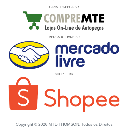
CANAL DA PECA-BR
MERCADO LIVRE-BR
SHOPEE-BR
Copyright ©
2026
MTE-THOMSON. Todos os Direitos