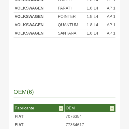
VOLKSWAGEN
PARATI
1.8 L4
AP 1800
VOLKSWAGEN
POINTER
1.8 L4
AP 1800
VOLKSWAGEN
QUANTUM
1.8 L4
AP 1800
VOLKSWAGEN
SANTANA
1.8 L4
AP 1800
OEM(6)
Fabricante
OEM
FIAT
7076354
FIAT
77364617