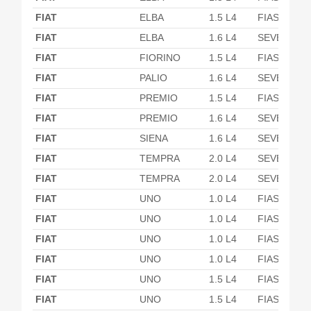
FIAT
ELBA
1.5 L4
FIASA
FIAT
ELBA
1.6 L4
SEVEL
FIAT
FIORINO
1.5 L4
FIASA
FIAT
PALIO
1.6 L4
SEVEL
FIAT
PREMIO
1.5 L4
FIASA
FIAT
PREMIO
1.6 L4
SEVEL
FIAT
SIENA
1.6 L4
SEVEL
FIAT
TEMPRA
2.0 L4
SEVEL
FIAT
TEMPRA
2.0 L4
SEVEL
FIAT
UNO
1.0 L4
FIASA
FIAT
UNO
1.0 L4
FIASA
FIAT
UNO
1.0 L4
FIASA
FIAT
UNO
1.0 L4
FIASA
FIAT
UNO
1.5 L4
FIASA
FIAT
UNO
1.5 L4
FIASA