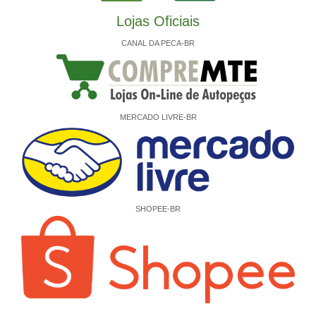
Lojas Oficiais
CANAL DA PECA-BR
MERCADO LIVRE-BR
SHOPEE-BR