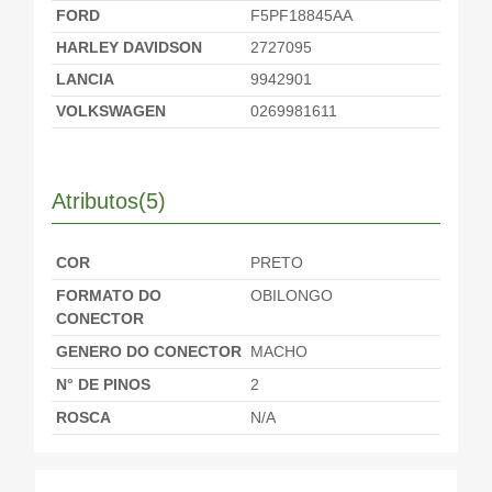
FORD
F5PF18845AA
HARLEY DAVIDSON
2727095
LANCIA
9942901
VOLKSWAGEN
0269981611
Atributos(5)
COR
PRETO
FORMATO DO
OBILONGO
CONECTOR
GENERO DO CONECTOR
MACHO
N° DE PINOS
2
ROSCA
N/A