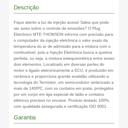
Descrição
Fique atento a luz de injeção acesa! Sabia que pode
ser aviso sobre o controle de emissões? O Plug
Eletrônico MTE-THOMSON informa com precisão para
o computador da injeção eletrônica o valor exato da
temperatura do ar de admissão para a mistura com o
combustível, pois a Injeção Eletrônica busca a queima
perfeita, ou seja, a mistura estequiométrica entre esses
dois elementos. Localizado em diversas partes do
motor e ligado eletronicamente a ECU, é produzido em
cerâmica e proporciona grande exatidão utilizando a
tecnologia do Termistor, um semicondutor sinterizado a
mais de 1400ºC, com os contatos em prata, protegidos
por um corpo em liga especial de latão e contatos
elétricos precisos no encaixe. Produto testado 100%,
com qualidade assegurada e certificação ISO 9001.
Garantia