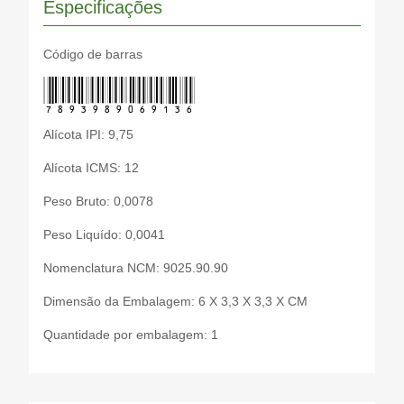
Especificações
Código de barras
7893989069136
Alícota IPI: 9,75
Alícota ICMS: 12
Peso Bruto: 0,0078
Peso Liquído: 0,0041
Nomenclatura NCM: 9025.90.90
Dimensão da Embalagem: 6 X 3,3 X 3,3 X CM
Quantidade por embalagem: 1