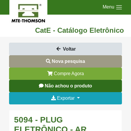
Menu
CatE - Catálogo Eletrônico
Voltar
Nova pesquisa
Compre Agora
Não achou o produto
Exportar
5094 - PLUG
ELETRÔNICO - AR