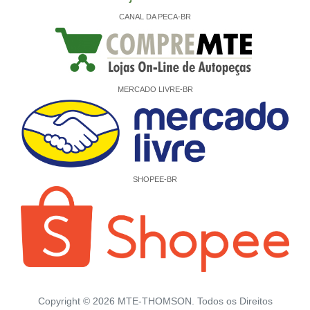
CANAL DA PECA-BR
MERCADO LIVRE-BR
SHOPEE-BR
Copyright ©
2026
MTE-THOMSON. Todos os Direitos