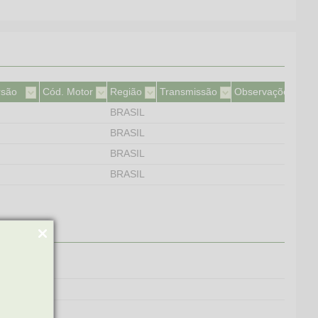
rsão
Cód. Motor
Região
Transmissão
Observações
BRASIL
BRASIL
BRASIL
BRASIL