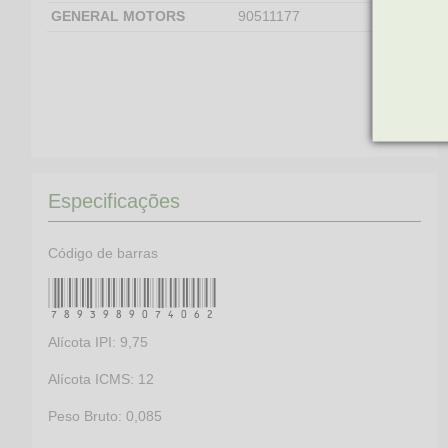
GENERAL MOTORS
90511177
Especificações
Código de barras
7893989074062
Alícota IPI: 9,75
Alícota ICMS: 12
Peso Bruto: 0,085