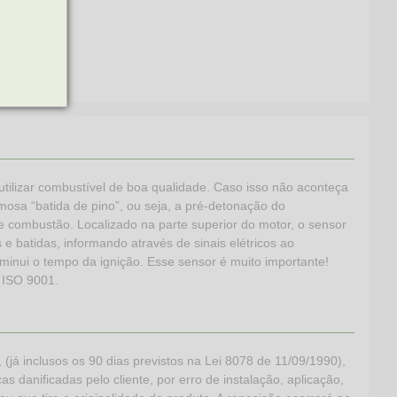
utilizar combustível de boa qualidade. Caso isso não aconteça
sa “batida de pino”, ou seja, a pré-detonação do
 combustão. Localizado na parte superior do motor, o sensor
 batidas, informando através de sinais elétricos ao
minui o tempo da ignição. Esse sensor é muito importante!
o ISO 9001.
 inclusos os 90 dias previstos na Lei 8078 de 11/09/1990),
s danificadas pelo cliente, por erro de instalação, aplicação,