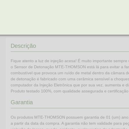
Descrição
Fique atento a luz de injeção acesa! É muito importante sempre 
o Sensor de Detonação MTE-THOMSON está lá para evitar a famo
combustível que provoca um ruído de metal dentro da câmara de
de detonação é fabricado com uma cerâmica sensível a choques e
computador da Injeção Eletrônica que por sua vez, aumenta e di
Produto testado 100%, com qualidade assegurada e certificaçã
Garantia
Os produtos MTE-THOMSON possuem garantia de 01 (um) ano, (já
a partir da data da compra. A garantia não tem validade para peça