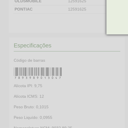
OLDSMOBILE
12591625
PONTIAC
12591625
Especificações
Código de barras
7893989013047
Alícota IPI: 9,75
Alícota ICMS: 12
Peso Bruto: 0,1015
Peso Liquído: 0,0955