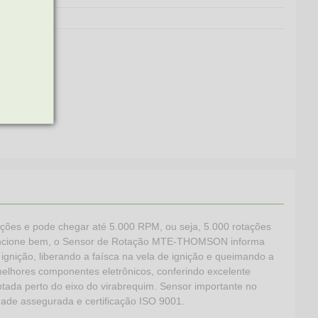
tações e pode chegar até 5.000 RPM, ou seja, 5.000 rotações
 funcione bem, o Sensor de Rotação MTE-THOMSON informa
ignição, liberando a faísca na vela de ignição e queimando a
elhores componentes eletrônicos, conferindo excelente
tada perto do eixo do virabrequim. Sensor importante no
dade assegurada e certificação ISO 9001.