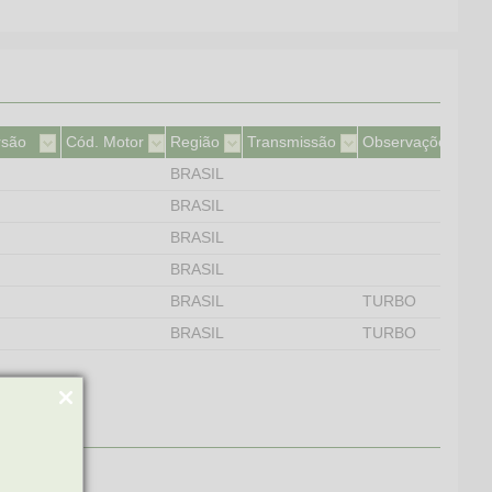
rsão
Cód. Motor
Região
Transmissão
Observações
BRASIL
BRASIL
BRASIL
BRASIL
BRASIL
TURBO
BRASIL
TURBO