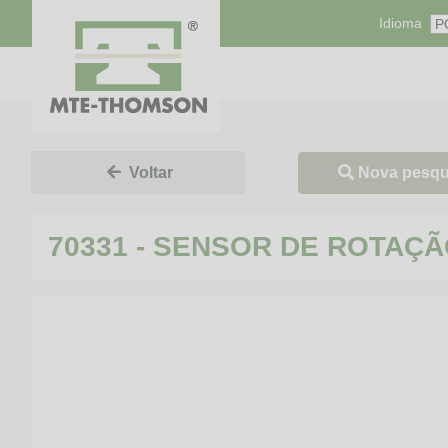
Idioma
Nova pesqu
Voltar
70331 - SENSOR DE ROTAÇ