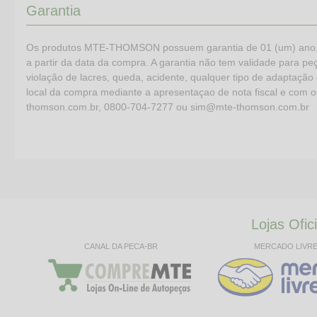
Garantia
Os produtos MTE-THOMSON possuem garantia de 01 (um) ano, (já
a partir da data da compra. A garantia não tem validade para peça
violação de lacres, queda, acidente, qualquer tipo de adaptação 
local da compra mediante a apresentaçao de nota fiscal e com 
thomson.com.br, 0800-704-7277 ou sim@mte-thomson.com.br
Lojas Ofici
CANAL DA PECA-BR
MERCADO LIVR