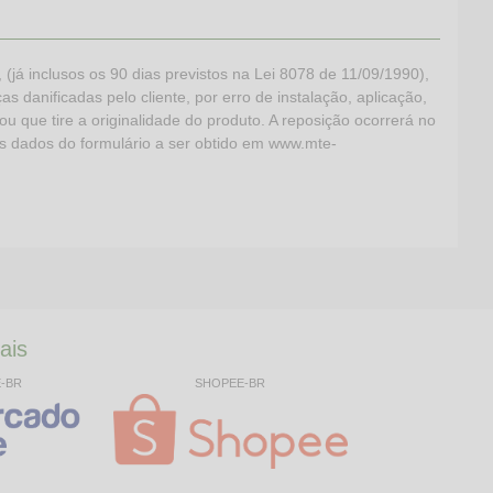
 inclusos os 90 dias previstos na Lei 8078 de 11/09/1990),
s danificadas pelo cliente, por erro de instalação, aplicação,
ou que tire a originalidade do produto. A reposição ocorrerá no
os dados do formulário a ser obtido em www.mte-
ais
E-BR
SHOPEE-BR