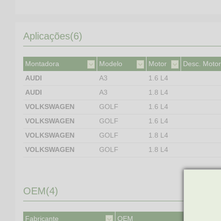
Aplicações(6)
Montadora
Modelo
Motor
Desc. Motor
AUDI
A3
1.6 L4
AUDI
A3
1.8 L4
VOLKSWAGEN
GOLF
1.6 L4
VOLKSWAGEN
GOLF
1.6 L4
VOLKSWAGEN
GOLF
1.8 L4
VOLKSWAGEN
GOLF
1.8 L4
OEM(4)
Fabricante
OEM