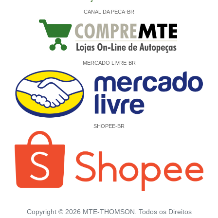
CANAL DA PECA-BR
MERCADO LIVRE-BR
SHOPEE-BR
Copyright ©
2026
MTE-THOMSON. Todos os Direitos