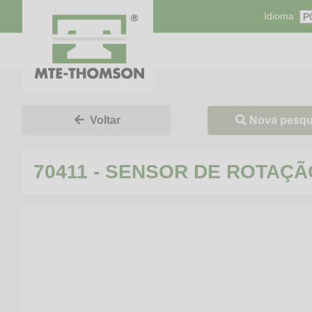
Idioma
Nova pesqu
Voltar
70411 - SENSOR DE ROTAÇÃ