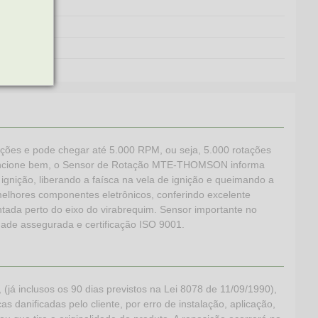
tações e pode chegar até 5.000 RPM, ou seja, 5.000 rotações
 funcione bem, o Sensor de Rotação MTE-THOMSON informa
ignição, liberando a faísca na vela de ignição e queimando a
elhores componentes eletrônicos, conferindo excelente
tada perto do eixo do virabrequim. Sensor importante no
dade assegurada e certificação ISO 9001.
 inclusos os 90 dias previstos na Lei 8078 de 11/09/1990),
s danificadas pelo cliente, por erro de instalação, aplicação,