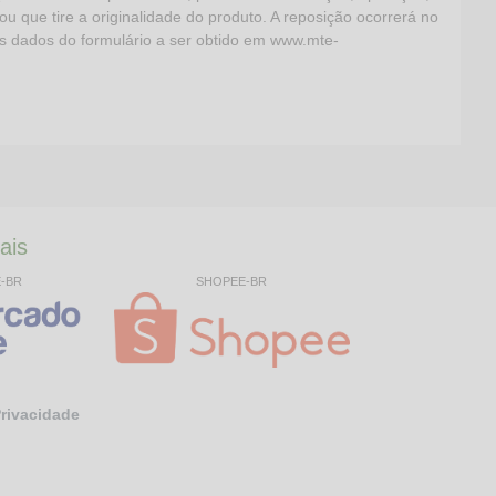
ou que tire a originalidade do produto. A reposição ocorrerá no
os dados do formulário a ser obtido em www.mte-
ais
E-BR
SHOPEE-BR
Privacidade