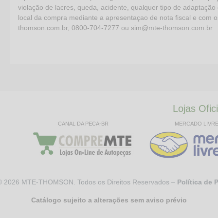
violação de lacres, queda, acidente, qualquer tipo de adaptação 
local da compra mediante a apresentaçao de nota fiscal e com 
thomson.com.br, 0800-704-7277 ou sim@mte-thomson.com.br
Lojas Ofici
CANAL DA PECA-BR
MERCADO LIVR
 ©
2026
MTE-THOMSON. Todos os Direitos Reservados –
Política de 
Catálogo sujeito a alterações sem aviso prévio