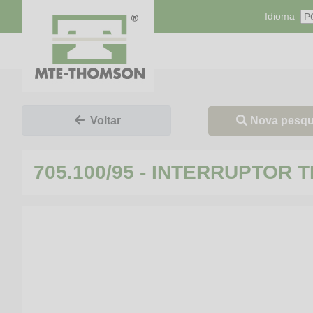
Idioma
Nova pesqu
Voltar
705.100/95 - INTERRUPTOR