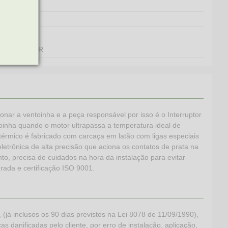
VENTILADOR
onar a ventoinha e a peça responsável por isso é o Interruptor
nha quando o motor ultrapassa a temperatura ideal de
 térmico é fabricado com carcaça em latão com ligas especiais
letrônica de alta precisão que aciona os contatos de prata na
o, precisa de cuidados na hora da instalação para evitar
rada e certificação ISO 9001.
 inclusos os 90 dias previstos na Lei 8078 de 11/09/1990),
s danificadas pelo cliente, por erro de instalação, aplicação,