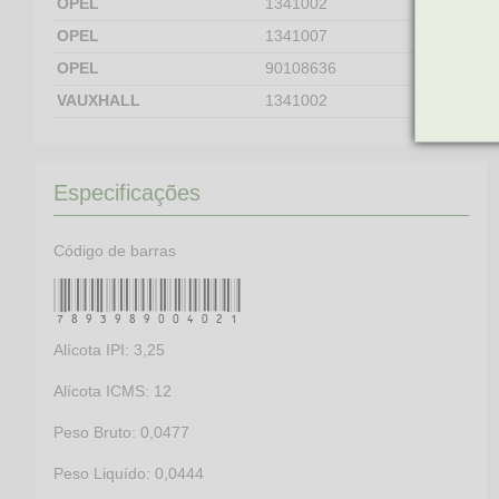
OPEL
1341002
OPEL
1341007
OPEL
90108636
VAUXHALL
1341002
Especificações
Código de barras
7893989004021
Alícota IPI: 3,25
Alícota ICMS: 12
Peso Bruto: 0,0477
Peso Liquído: 0,0444