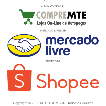
CANAL DA PECA-BR
MERCADO LIVRE-BR
SHOPEE-BR
Copyright ©
2026
MTE-THOMSON. Todos os Direitos