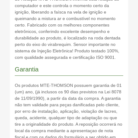
computador e este controla o momento certo da
ignição, liberando a faísca na vela de ignição e
queimando a mistura ar e combustível no momento
certo. Fabricado com os melhores componentes
eletrônicos, conferindo excelente desempenho e
durabilidade ao produto, é localizado na roda dentada
perto do eixo do virabrequim. Sensor importante no
sistema de Injeção Eletrônica! Produto testado 100%,
com qualidade assegurada e certificação ISO 9001.
Garantia
Os produtos MTE-THOMSON possuem garantia de 01
(um) ano, (já inclusos os 90 dias previstos na Lei 8078
de 11/09/1990), a partir da data da compra. A garantia
não tem validade para peças danificadas pelo cliente,
por erro de instalação, aplicação, violação de lacres,
queda, acidente, qualquer tipo de adaptação ou que
tire a originalidade do produto. A reposição ocorrerá no
local da compra mediante a apresentaçao de nota
fiscal e com os dados do formulário a ser obtido em