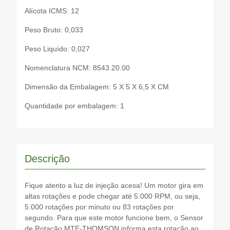
Alícota ICMS: 12
Peso Bruto: 0,033
Peso Liquído: 0,027
Nomenclatura NCM: 8543.20.00
Dimensão da Embalagem: 5 X 5 X 6,5 X CM
Quantidade por embalagem: 1
Descrição
Fique atento a luz de injeção acesa! Um motor gira em
altas rotações e pode chegar até 5.000 RPM, ou seja,
5.000 rotações por minuto ou 83 rotações por
segundo. Para que este motor funcione bem, o Sensor
de Rotação MTE-THOMSON informa esta rotação ao