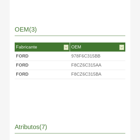
OEM(3)
Fabricante
OEM
FORD
978F6C315BB
FORD
F8CZ6C315AA
FORD
F8CZ6C315BA
Atributos(7)