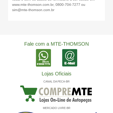
www.mte-thomson.com.br, 0800-704-7277 ou
sim@mte-thomson.com.br
Fale com a MTE-THOMSON
Lojas Oficiais
CANAL DA PECA-BR
MERCADO LIVRE-BR