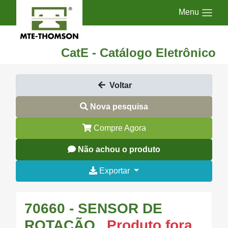
Menu
CatE - Catálogo Eletrônico
Voltar
Nova pesquisa
Compre Agora
Não achou o produto
Exportar
70660 - SENSOR DE
ROTAÇÃO
Produto fora