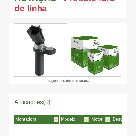
de linha
Imagem meramente ilustrativa
Aplicações(0)
Montadora
Modelo
Motor
Desc. Motor