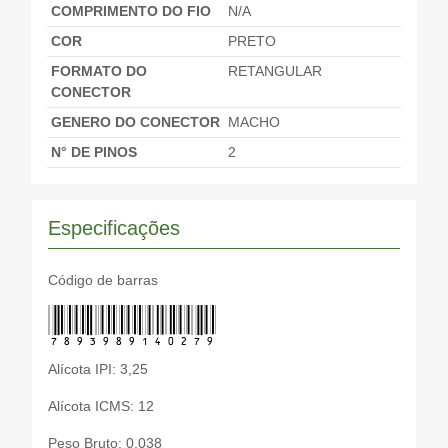
COMPRIMENTO DO FIO
N/A
COR
PRETO
FORMATO DO
RETANGULAR
CONECTOR
GENERO DO CONECTOR
MACHO
N° DE PINOS
2
Especificações
Código de barras
7893989140279
Alícota IPI: 3,25
Alícota ICMS: 12
Peso Bruto: 0,038