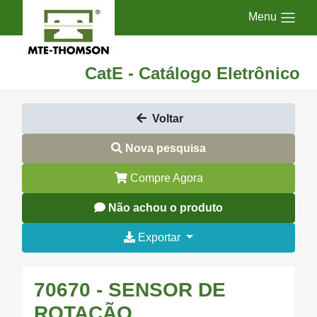
Menu
CatE - Catálogo Eletrônico
Voltar
Nova pesquisa
Compre Agora
Não achou o produto
Exportar
70670 - SENSOR DE
ROTAÇÃO