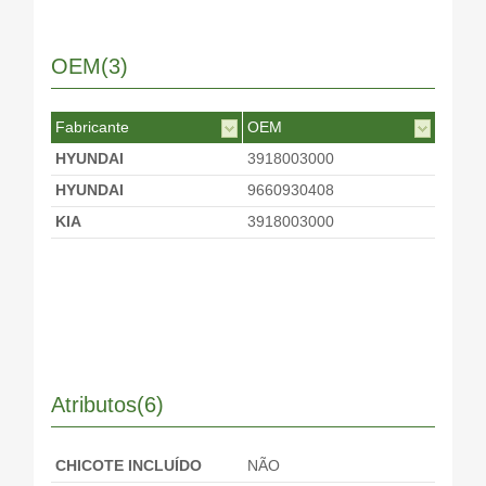
OEM(3)
Fabricante
OEM
HYUNDAI
3918003000
HYUNDAI
9660930408
KIA
3918003000
Atributos(6)
CHICOTE INCLUÍDO
NÃO