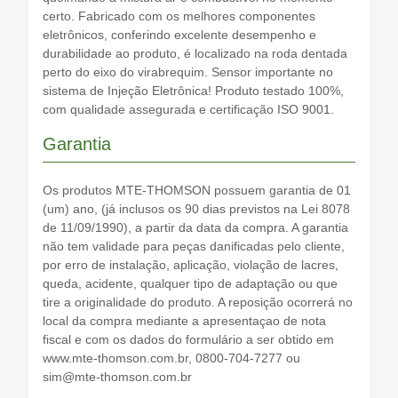
certo. Fabricado com os melhores componentes
eletrônicos, conferindo excelente desempenho e
durabilidade ao produto, é localizado na roda dentada
perto do eixo do virabrequim. Sensor importante no
sistema de Injeção Eletrônica! Produto testado 100%,
com qualidade assegurada e certificação ISO 9001.
Garantia
Os produtos MTE-THOMSON possuem garantia de 01
(um) ano, (já inclusos os 90 dias previstos na Lei 8078
de 11/09/1990), a partir da data da compra. A garantia
não tem validade para peças danificadas pelo cliente,
por erro de instalação, aplicação, violação de lacres,
queda, acidente, qualquer tipo de adaptação ou que
tire a originalidade do produto. A reposição ocorrerá no
local da compra mediante a apresentaçao de nota
fiscal e com os dados do formulário a ser obtido em
www.mte-thomson.com.br, 0800-704-7277 ou
sim@mte-thomson.com.br