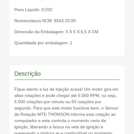
Peso Liquído: 0,032
Nomenclatura NCM: 8543.20.00
Dimensão da Embalagem: 5 X 5 X 6,5 X CM
Quantidade por embalagem: 1
Descrição
Fique atento a luz de injeção acesa! Um motor gira em
altas rotações e pode chegar até 5.000 RPM, ou seja,
5.000 rotações por minuto ou 83 rotações por
segundo. Para que este motor funcione bem, o Sensor
de Rotação MTE-THOMSON informa esta rotação ao
computador e este controla o momento certo da
ignição, liberando a faísca na vela de ignição e
queimando a mistura ar e combustível no momento