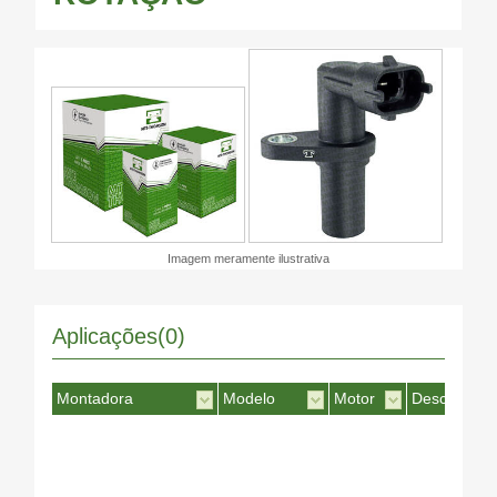
Imagem meramente ilustrativa
Aplicações(0)
Montadora
Modelo
Motor
Desc. Motor