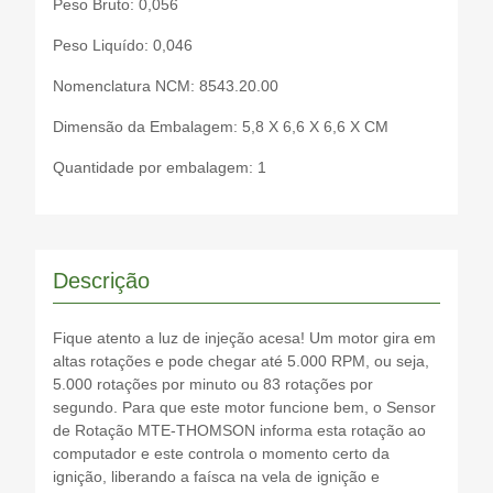
Peso Bruto: 0,056
Peso Liquído: 0,046
Nomenclatura NCM: 8543.20.00
Dimensão da Embalagem: 5,8 X 6,6 X 6,6 X CM
Quantidade por embalagem: 1
Descrição
Fique atento a luz de injeção acesa! Um motor gira em
altas rotações e pode chegar até 5.000 RPM, ou seja,
5.000 rotações por minuto ou 83 rotações por
segundo. Para que este motor funcione bem, o Sensor
de Rotação MTE-THOMSON informa esta rotação ao
computador e este controla o momento certo da
ignição, liberando a faísca na vela de ignição e