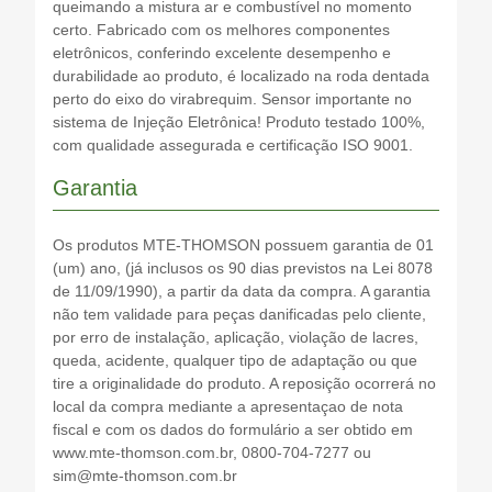
queimando a mistura ar e combustível no momento
certo. Fabricado com os melhores componentes
eletrônicos, conferindo excelente desempenho e
durabilidade ao produto, é localizado na roda dentada
perto do eixo do virabrequim. Sensor importante no
sistema de Injeção Eletrônica! Produto testado 100%,
com qualidade assegurada e certificação ISO 9001.
Garantia
Os produtos MTE-THOMSON possuem garantia de 01
(um) ano, (já inclusos os 90 dias previstos na Lei 8078
de 11/09/1990), a partir da data da compra. A garantia
não tem validade para peças danificadas pelo cliente,
por erro de instalação, aplicação, violação de lacres,
queda, acidente, qualquer tipo de adaptação ou que
tire a originalidade do produto. A reposição ocorrerá no
local da compra mediante a apresentaçao de nota
fiscal e com os dados do formulário a ser obtido em
www.mte-thomson.com.br, 0800-704-7277 ou
sim@mte-thomson.com.br