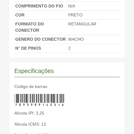
COMPRIMENTO DO FIO
N/A
COR
PRETO
FORMATO DO
RETANGULAR
CONECTOR
GENERO DO CONECTOR
MACHO
N° DE PINOS
2
Especificações
Código de barras
7893989140316
Alícota IPI: 3,25
Alícota ICMS: 12