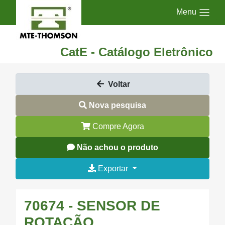
Menu
CatE - Catálogo Eletrônico
Voltar
Nova pesquisa
Compre Agora
Não achou o produto
Exportar
70674 - SENSOR DE
ROTAÇÃO