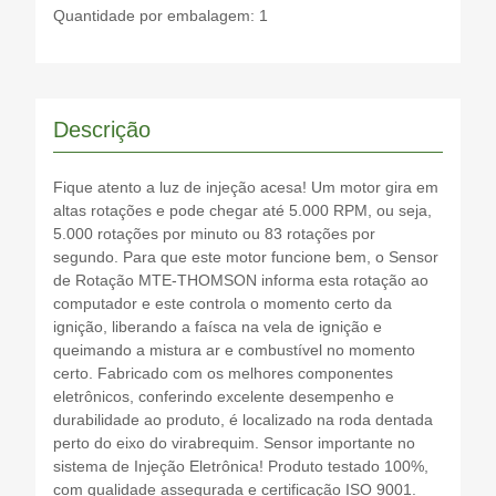
Quantidade por embalagem: 1
Descrição
Fique atento a luz de injeção acesa! Um motor gira em
altas rotações e pode chegar até 5.000 RPM, ou seja,
5.000 rotações por minuto ou 83 rotações por
segundo. Para que este motor funcione bem, o Sensor
de Rotação MTE-THOMSON informa esta rotação ao
computador e este controla o momento certo da
ignição, liberando a faísca na vela de ignição e
queimando a mistura ar e combustível no momento
certo. Fabricado com os melhores componentes
eletrônicos, conferindo excelente desempenho e
durabilidade ao produto, é localizado na roda dentada
perto do eixo do virabrequim. Sensor importante no
sistema de Injeção Eletrônica! Produto testado 100%,
com qualidade assegurada e certificação ISO 9001.