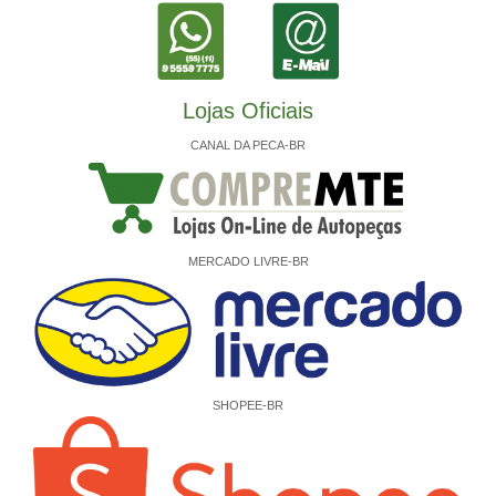
Lojas Oficiais
CANAL DA PECA-BR
MERCADO LIVRE-BR
SHOPEE-BR