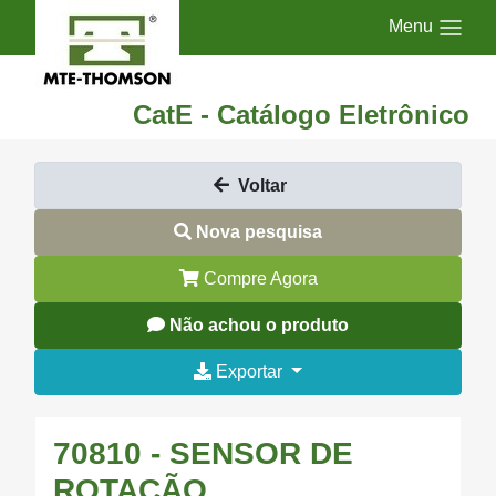
Menu
CatE - Catálogo Eletrônico
Voltar
Nova pesquisa
Compre Agora
Não achou o produto
Exportar
70810 - SENSOR DE
ROTAÇÃO