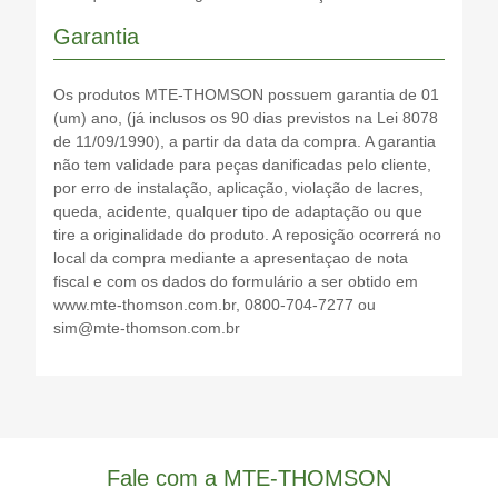
Garantia
Os produtos MTE-THOMSON possuem garantia de 01
(um) ano, (já inclusos os 90 dias previstos na Lei 8078
de 11/09/1990), a partir da data da compra. A garantia
não tem validade para peças danificadas pelo cliente,
por erro de instalação, aplicação, violação de lacres,
queda, acidente, qualquer tipo de adaptação ou que
tire a originalidade do produto. A reposição ocorrerá no
local da compra mediante a apresentaçao de nota
fiscal e com os dados do formulário a ser obtido em
www.mte-thomson.com.br, 0800-704-7277 ou
sim@mte-thomson.com.br
Fale com a MTE-THOMSON