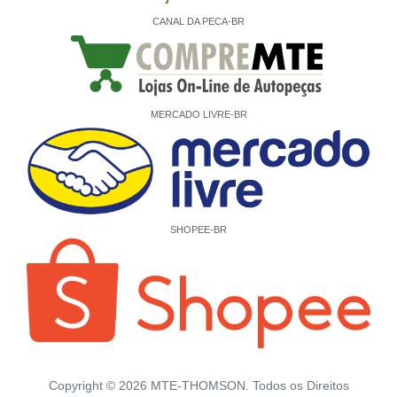
CANAL DA PECA-BR
MERCADO LIVRE-BR
SHOPEE-BR
Copyright ©
2026
MTE-THOMSON. Todos os Direitos