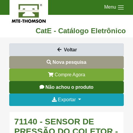
Menu
CatE - Catálogo Eletrônico
Voltar
Nova pesquisa
Compre Agora
Não achou o produto
Exportar
71140 - SENSOR DE
PRESSÃO DO COLETOR -