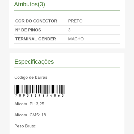
Atributos(3)
COR DO CONECTOR
PRETO
N° DE PINOS
3
TERMINAL GENDER
MACHO
Especificações
Código de barras
7893989154863
Alícota IPI: 3,25
Alícota ICMS: 18
Peso Bruto: