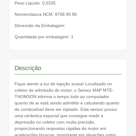
Peso Liquído: 0,0335
Nomenclatura NCM: 8708.99.90
Dimensão da Embalagem:
Quantidade por embalagem: 1
Descrição
Fique atento a luz de injeção acesa! Localizado no
coletor de admissão do motor, o Sensor MAP MTE-
THOMSON informa o tempo todo ao computador
quanto de ar está sendo admitido e calculando quanto
de combustível deve ser injetado. Este sensor possui
uma cerâmica especial que consegue medir a
depressão no coletor com muita precisão,
proporcionando respostas rápidas do motor em
acelerações bruscas, importante em situações como