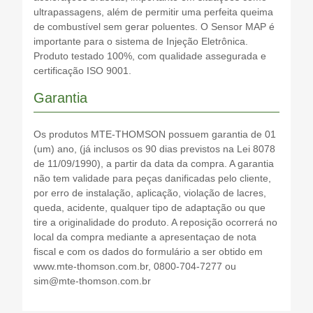
ultrapassagens, além de permitir uma perfeita queima
de combustível sem gerar poluentes. O Sensor MAP é
importante para o sistema de Injeção Eletrônica.
Produto testado 100%, com qualidade assegurada e
certificação ISO 9001.
Garantia
Os produtos MTE-THOMSON possuem garantia de 01
(um) ano, (já inclusos os 90 dias previstos na Lei 8078
de 11/09/1990), a partir da data da compra. A garantia
não tem validade para peças danificadas pelo cliente,
por erro de instalação, aplicação, violação de lacres,
queda, acidente, qualquer tipo de adaptação ou que
tire a originalidade do produto. A reposição ocorrerá no
local da compra mediante a apresentaçao de nota
fiscal e com os dados do formulário a ser obtido em
www.mte-thomson.com.br, 0800-704-7277 ou
sim@mte-thomson.com.br