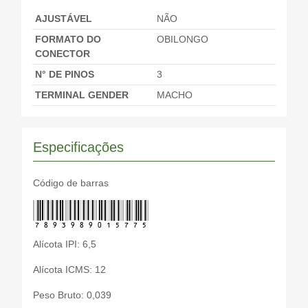
AJUSTÁVEL
NÃO
FORMATO DO
OBILONGO
CONECTOR
N° DE PINOS
3
TERMINAL GENDER
MACHO
Especificações
Código de barras
7893989015775
Alícota IPI: 6,5
Alícota ICMS: 12
Peso Bruto: 0,039