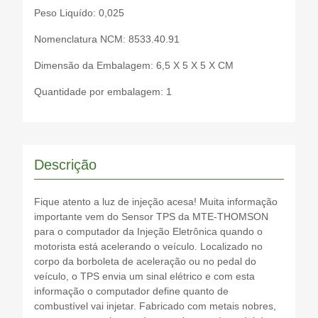
Peso Liquído: 0,025
Nomenclatura NCM: 8533.40.91
Dimensão da Embalagem: 6,5 X 5 X 5 X CM
Quantidade por embalagem: 1
Descrição
Fique atento a luz de injeção acesa! Muita informação
importante vem do Sensor TPS da MTE-THOMSON
para o computador da Injeção Eletrônica quando o
motorista está acelerando o veículo. Localizado no
corpo da borboleta de aceleração ou no pedal do
veículo, o TPS envia um sinal elétrico e com esta
informação o computador define quanto de
combustível vai injetar. Fabricado com metais nobres,