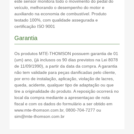
este sensor monitora todo o movimento do pedal do
veículo, melhorando o desempenho do motor e
auxiliando na economia de combustível. Produto
testado 100%, com qualidade assegurada e
certificação ISO 9001
Garantia
Os produtos MTE-THOMSON possuem garantia de 01
(um) ano, (já inclusos os 90 dias previstos na Lei 8078
de 11/09/1990), a partir da data da compra. A garantia
não tem validade para peças danificadas pelo cliente,
por erro de instalação, aplicação, violação de lacres,
queda, acidente, qualquer tipo de adaptação ou que
tire a originalidade do produto. A reposição ocorrerá no
local da compra mediante a apresentaçao de nota
fiscal e com os dados do formulário a ser obtido em
www.mte-thomson.com.br, 0800-704-7277 ou
sim@mte-thomson.com.br