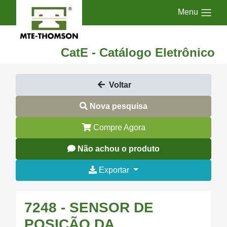
Menu
CatE - Catálogo Eletrônico
Voltar
Nova pesquisa
Compre Agora
Não achou o produto
Exportar
7248 - SENSOR DE
POSIÇÃO DA