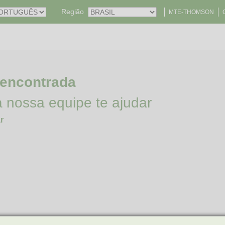
Região
MTE-THOMSON
 encontrada
a nossa equipe te ajudar
r