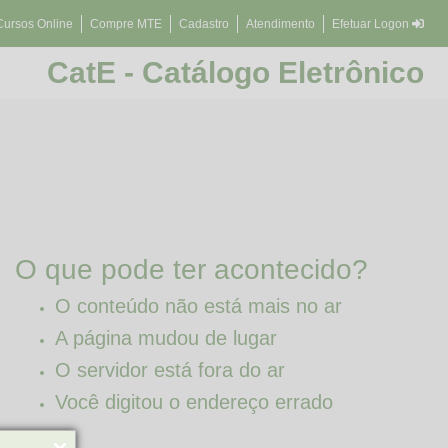
Cursos Online
Compre MTE
Cadastro
Atendimento
Efetuar Logon
CatE - Catálogo Eletrônico
O que pode ter acontecido?
O conteúdo não está mais no ar
A página mudou de lugar
O servidor está fora do ar
Você digitou o endereço errado