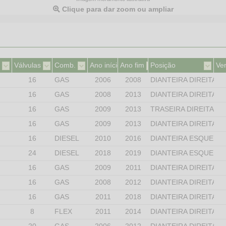
Clique para dar zoom ou ampliar
Válvulas
Comb.
Ano início
Ano fim
Posição
Ve
16
GAS
2006
2008
DIANTEIRA DIREITA
16
GAS
2008
2013
DIANTEIRA DIREITA
16
GAS
2009
2013
TRASEIRA DIREITA
16
GAS
2009
2013
DIANTEIRA DIREITA
16
DIESEL
2010
2016
DIANTEIRA ESQUERD
24
DIESEL
2018
2019
DIANTEIRA ESQUERD
16
GAS
2009
2011
DIANTEIRA DIREITA
16
GAS
2008
2012
DIANTEIRA DIREITA
16
GAS
2011
2018
DIANTEIRA DIREITA
8
FLEX
2011
2014
DIANTEIRA DIREITA