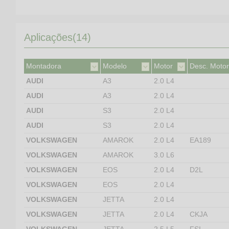
Aplicações(14)
Montadora
Modelo
Motor
Desc. Motor
AUDI
A3
2.0 L4
AUDI
A3
2.0 L4
AUDI
S3
2.0 L4
AUDI
S3
2.0 L4
VOLKSWAGEN
AMAROK
2.0 L4
EA189
VOLKSWAGEN
AMAROK
3.0 L6
VOLKSWAGEN
EOS
2.0 L4
D2L
VOLKSWAGEN
EOS
2.0 L4
VOLKSWAGEN
JETTA
2.0 L4
VOLKSWAGEN
JETTA
2.0 L4
CKJA