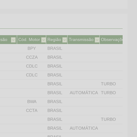
rsão
Cód. Motor
Região
Transmissão
Observações
BPY
BRASIL
CCZA
BRASIL
CDLC
BRASIL
CDLC
BRASIL
A
BRASIL
TURBO
A
BRASIL
AUTOMÁTICA
TURBO
BWA
BRASIL
CCTA
BRASIL
BRASIL
TURBO
BRASIL
AUTOMÁTICA