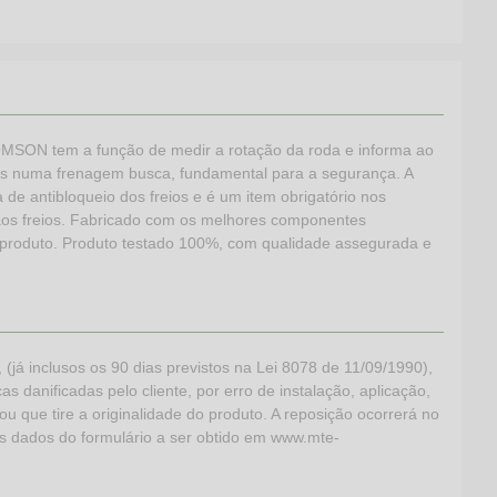
OMSON tem a função de medir a rotação da roda e informa ao
das numa frenagem busca, fundamental para a segurança. A
a de antibloqueio dos freios e é um item obrigatório nos
o aos freios. Fabricado com os melhores componentes
 produto. Produto testado 100%, com qualidade assegurada e
 inclusos os 90 dias previstos na Lei 8078 de 11/09/1990),
s danificadas pelo cliente, por erro de instalação, aplicação,
ou que tire a originalidade do produto. A reposição ocorrerá no
os dados do formulário a ser obtido em www.mte-