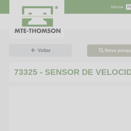
Idioma
Nova pesqu
Voltar
73325 - SENSOR DE VELOCI