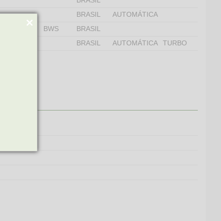
BRASIL
BRASIL
AUTOMÁTICA
BWS
BRASIL
0 TSI 4MOTION
BRASIL
AUTOMÁTICA
TURBO