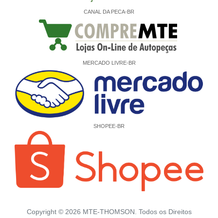
CANAL DA PECA-BR
MERCADO LIVRE-BR
SHOPEE-BR
Copyright ©
2026
MTE-THOMSON. Todos os Direitos