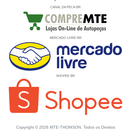
CANAL DA PECA-BR
MERCADO LIVRE-BR
SHOPEE-BR
Copyright ©
2026
MTE-THOMSON. Todos os Direitos