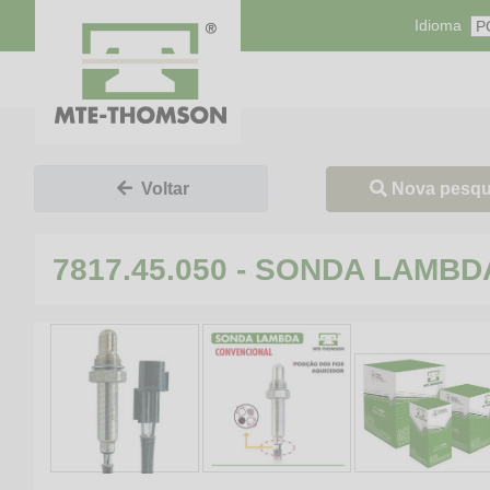
Idioma
Nova pesqu
Voltar
7817.45.050 - SONDA LAMB