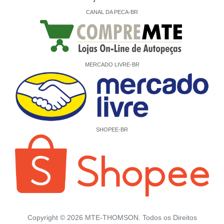
CANAL DA PECA-BR
MERCADO LIVRE-BR
SHOPEE-BR
Copyright ©
2026
MTE-THOMSON. Todos os Direitos