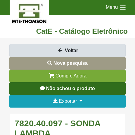
Menu
CatE - Catálogo Eletrônico
Voltar
Nova pesquisa
Compre Agora
Não achou o produto
Exportar
7820.40.097 - SONDA
LAMBDA