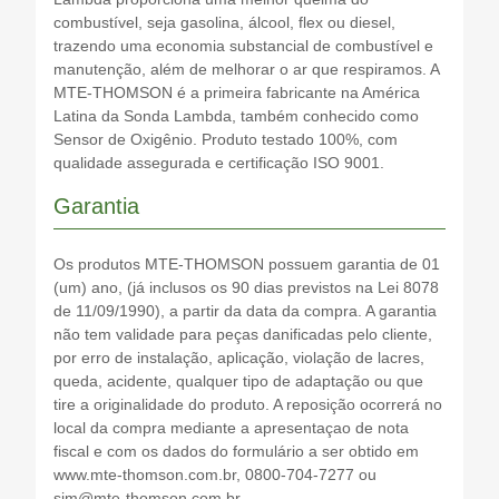
combustível, seja gasolina, álcool, flex ou diesel,
trazendo uma economia substancial de combustível e
manutenção, além de melhorar o ar que respiramos. A
MTE-THOMSON é a primeira fabricante na América
Latina da Sonda Lambda, também conhecido como
Sensor de Oxigênio. Produto testado 100%, com
qualidade assegurada e certificação ISO 9001.
Garantia
Os produtos MTE-THOMSON possuem garantia de 01
(um) ano, (já inclusos os 90 dias previstos na Lei 8078
de 11/09/1990), a partir da data da compra. A garantia
não tem validade para peças danificadas pelo cliente,
por erro de instalação, aplicação, violação de lacres,
queda, acidente, qualquer tipo de adaptação ou que
tire a originalidade do produto. A reposição ocorrerá no
local da compra mediante a apresentaçao de nota
fiscal e com os dados do formulário a ser obtido em
www.mte-thomson.com.br, 0800-704-7277 ou
sim@mte-thomson.com.br