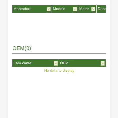
Montadora
Modelo
Motor
Desc. Motor
OEM(0)
Fabricante
OEM
No data to display