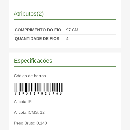
Atributos(2)
COMPRIMENTO DO FIO
97 CM
QUANTIDADE DE FIOS
4
Especificações
Código de barras
7893989025965
Alícota IPI:
Alícota ICMS: 12
Peso Bruto: 0,149