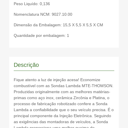
Peso Liquído: 0,136
Nomenclatura NCM: 9027.10.00
Dimensão da Embalagem: 15,5 X 5,5 X 5,5 X CM
Quantidade por embalagem: 1
Descrição
Fique atento a luz de injeção acesa! Economize
combustível com as Sondas Lambda MTE-THOMSON.
Produzidas originalmente com as melhores matérias-
primas como aço inox, cerâmica Zircônia e Platina, o
processo de fabricação robotizado confere a Sonda
Lambda a confiabilidade que o seu veículo precisa. É o
principal componente da Injeção Eletrônica. Seguindo
as exigências das montadoras de veículos, a Sonda
Lambda proporciona uma melhor queima do