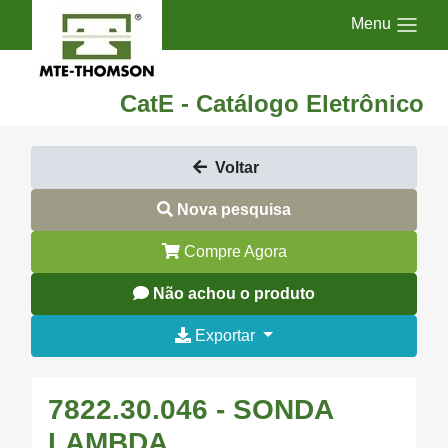
Menu
CatE - Catálogo Eletrônico
Voltar
Nova pesquisa
Compre Agora
Não achou o produto
Exportar
7822.30.046 - SONDA
LAMBDA