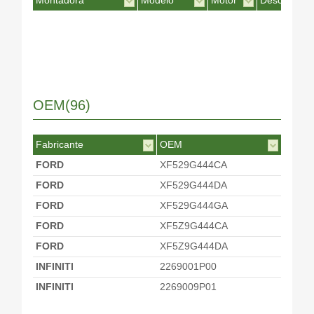
Montadora
Modelo
Motor
Desc. Motor
OEM(96)
Fabricante
OEM
FORD
XF529G444CA
FORD
XF529G444DA
FORD
XF529G444GA
FORD
XF5Z9G444CA
FORD
XF5Z9G444DA
INFINITI
2269001P00
INFINITI
2269009P01
INFINITI
226900M200