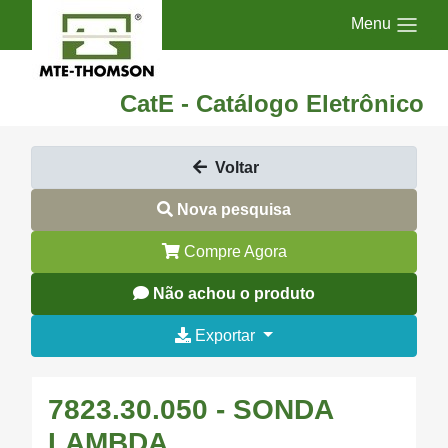
Menu
CatE - Catálogo Eletrônico
Voltar
Nova pesquisa
Compre Agora
Não achou o produto
Exportar
7823.30.050 - SONDA
LAMBDA