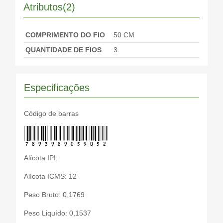
Atributos(2)
COMPRIMENTO DO FIO
50 CM
QUANTIDADE DE FIOS
3
Especificações
Código de barras
7893989059052
Alícota IPI:
Alícota ICMS: 12
Peso Bruto: 0,1769
Peso Liquído: 0,1537