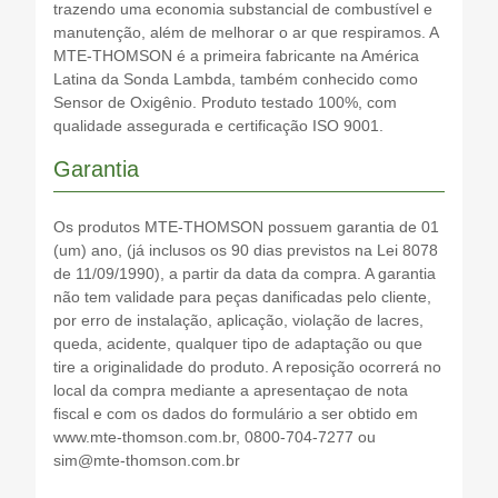
trazendo uma economia substancial de combustível e
manutenção, além de melhorar o ar que respiramos. A
MTE-THOMSON é a primeira fabricante na América
Latina da Sonda Lambda, também conhecido como
Sensor de Oxigênio. Produto testado 100%, com
qualidade assegurada e certificação ISO 9001.
Garantia
Os produtos MTE-THOMSON possuem garantia de 01
(um) ano, (já inclusos os 90 dias previstos na Lei 8078
de 11/09/1990), a partir da data da compra. A garantia
não tem validade para peças danificadas pelo cliente,
por erro de instalação, aplicação, violação de lacres,
queda, acidente, qualquer tipo de adaptação ou que
tire a originalidade do produto. A reposição ocorrerá no
local da compra mediante a apresentaçao de nota
fiscal e com os dados do formulário a ser obtido em
www.mte-thomson.com.br, 0800-704-7277 ou
sim@mte-thomson.com.br