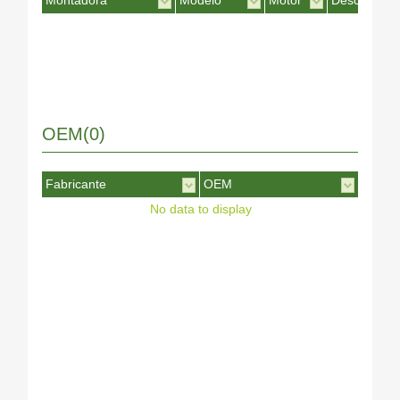
Montadora
Modelo
Motor
Desc. Motor
OEM(0)
Fabricante
OEM
No data to display