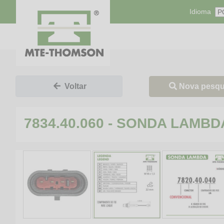
Idioma
Nova pesqu
Voltar
7834.40.060 - SONDA LAM