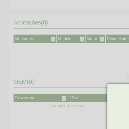
Aplicações(0)
Montadora
Modelo
Motor
Desc. Motor
OEM(0)
Fabricante
OEM
No data to display