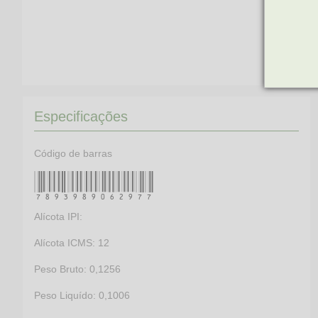
Especificações
Código de barras
7893989062977
Alícota IPI:
Alícota ICMS: 12
Peso Bruto: 0,1256
Peso Liquído: 0,1006