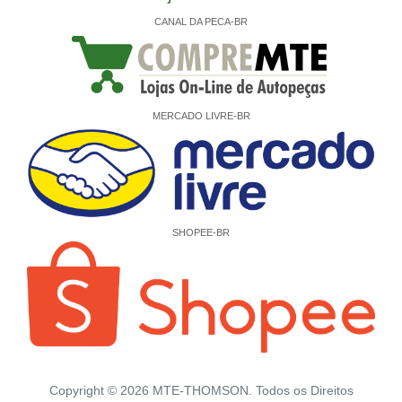
CANAL DA PECA-BR
MERCADO LIVRE-BR
SHOPEE-BR
Copyright ©
2026
MTE-THOMSON. Todos os Direitos