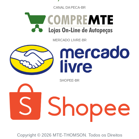
CANAL DA PECA-BR
MERCADO LIVRE-BR
SHOPEE-BR
Copyright ©
2026
MTE-THOMSON. Todos os Direitos