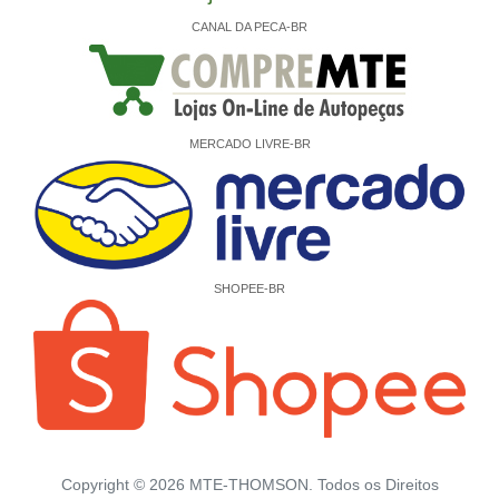
CANAL DA PECA-BR
MERCADO LIVRE-BR
SHOPEE-BR
Copyright ©
2026
MTE-THOMSON. Todos os Direitos