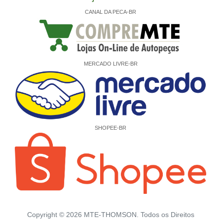
CANAL DA PECA-BR
MERCADO LIVRE-BR
SHOPEE-BR
Copyright ©
2026
MTE-THOMSON. Todos os Direitos